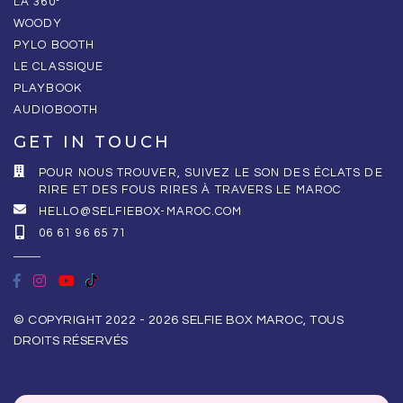
LA 360°
WOODY
PYLO BOOTH
LE CLASSIQUE
PLAYBOOK
AUDIOBOOTH
GET IN TOUCH
POUR NOUS TROUVER, SUIVEZ LE SON DES ÉCLATS DE
RIRE ET DES FOUS RIRES À TRAVERS LE MAROC
HELLO@SELFIEBOX-MAROC.COM
06 61 96 65 71
© COPYRIGHT 2022 - 2026 SELFIE BOX MAROC, TOUS
DROITS RÉSERVÉS