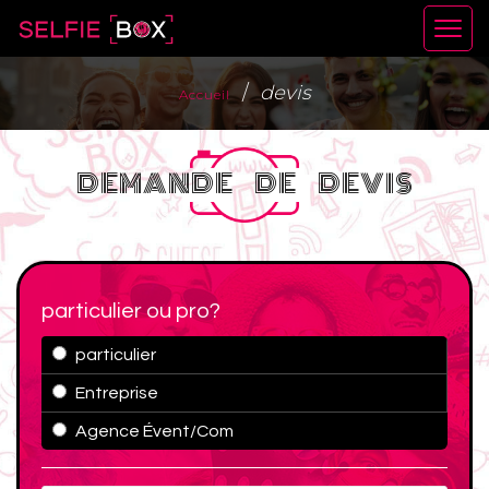
devis
Accueil
DEMANDE DE DEVIS
particulier ou pro?
particulier
Entreprise
Agence Évent/Com