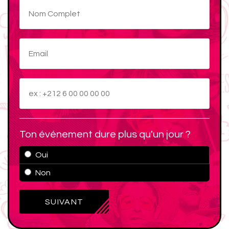
Ton événement dure plus qu'un jour ?
Oui
Non