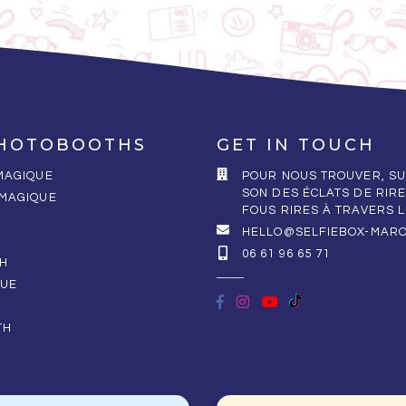
HOTOBOOTHS
GET IN TOUCH
 MAGIQUE
POUR NOUS TROUVER, SU
SON DES ÉCLATS DE RIRE
 MAGIQUE
FOUS RIRES À TRAVERS 
HELLO@SELFIEBOX-MAR
06 61 96 65 71
H
QUE
TH