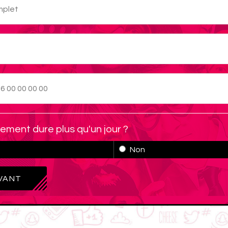
ement dure plus qu'un jour ?
Non