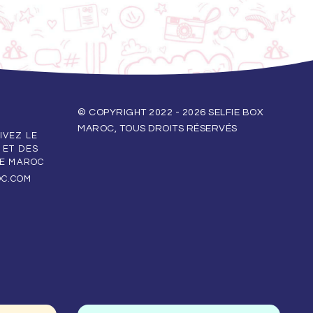
© COPYRIGHT 2022 - 2026 SELFIE BOX
MAROC, TOUS DROITS RÉSERVÉS
IVEZ LE
 ET DES
LE MAROC
OC.COM