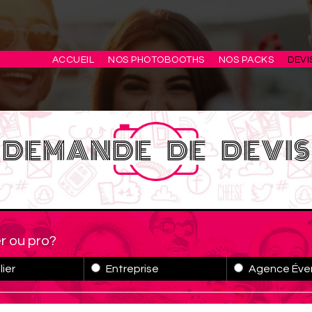
ACCUEIL
NOS PHOTOBOOTHS
NOS PACKS
DEVI
DEMANDE DE DEVIS
er ou pro?
lier
Entreprise
Agence Éve