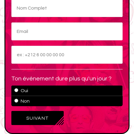
Ton événement dure plus qu'un jour ?
Oui
Non