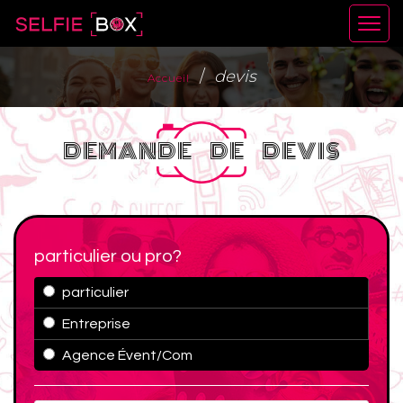
devis
Accueil
DEMANDE DE DEVIS
particulier ou pro?
particulier
Entreprise
Agence Évent/Com