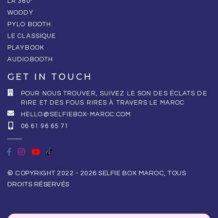
LA 360°
WOODY
PYLO BOOTH
LE CLASSIQUE
PLAYBOOK
AUDIOBOOTH
GET IN TOUCH
POUR NOUS TROUVER, SUIVEZ LE SON DES ÉCLATS DE
RIRE ET DES FOUS RIRES À TRAVERS LE MAROC
HELLO@SELFIEBOX-MAROC.COM
06 61 96 65 71
© COPYRIGHT 2022 - 2026 SELFIE BOX MAROC, TOUS
DROITS RÉSERVÉS