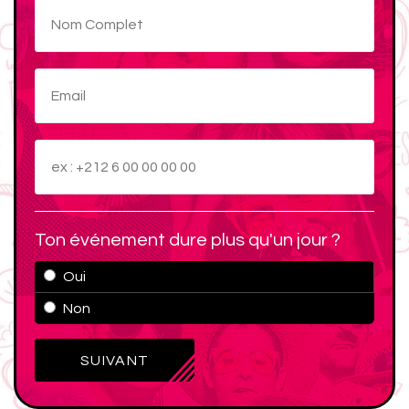
Ton événement dure plus qu'un jour ?
Oui
Non