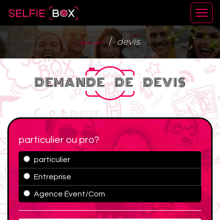
devis
Accueil
DEMANDE DE DEVIS
particulier ou pro?
particulier
Entreprise
Agence Évent/Com