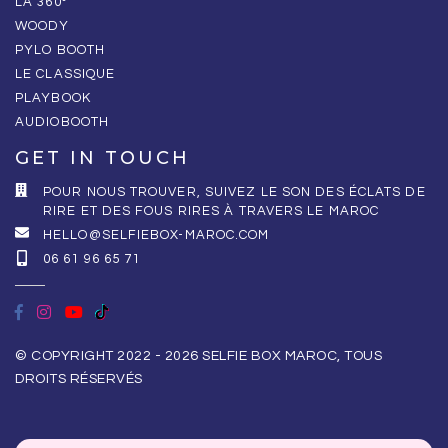
LA 360°
WOODY
PYLO BOOTH
LE CLASSIQUE
PLAYBOOK
AUDIOBOOTH
GET IN TOUCH
POUR NOUS TROUVER, SUIVEZ LE SON DES ÉCLATS DE
RIRE ET DES FOUS RIRES À TRAVERS LE MAROC
HELLO@SELFIEBOX-MAROC.COM
06 61 96 65 71
© COPYRIGHT 2022 - 2026 SELFIE BOX MAROC, TOUS
DROITS RÉSERVÉS