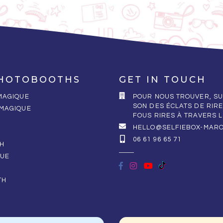
HOTOBOOTHS
GET IN TOUCH
 MAGIQUE
POUR NOUS TROUVER, SU
SON DES ÉCLATS DE RIRE
 MAGIQUE
FOUS RIRES À TRAVERS 
HELLO@SELFIEBOX-MAR
06 61 96 65 71
H
QUE
TH