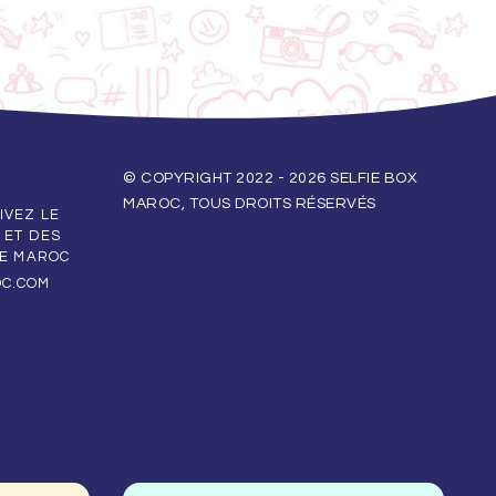
© COPYRIGHT 2022 - 2026 SELFIE BOX
MAROC, TOUS DROITS RÉSERVÉS
IVEZ LE
 ET DES
LE MAROC
OC.COM