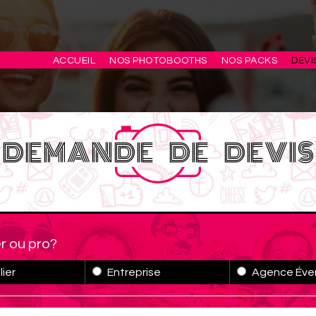
ACCUEIL
NOS PHOTOBOOTHS
NOS PACKS
DEVI
DEMANDE DE DEVIS
er ou pro?
lier
Entreprise
Agence Éve