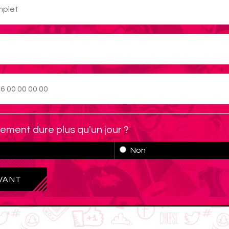
ement dure plus qu'un jour ?
Non